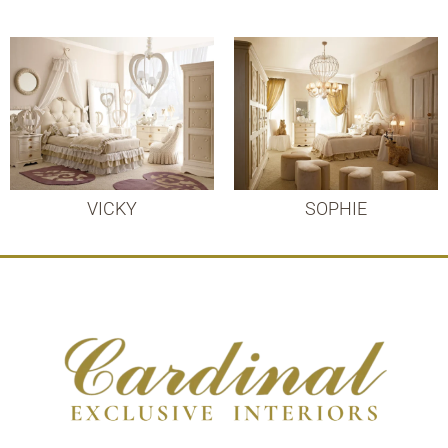
VICKY
SOPHIE