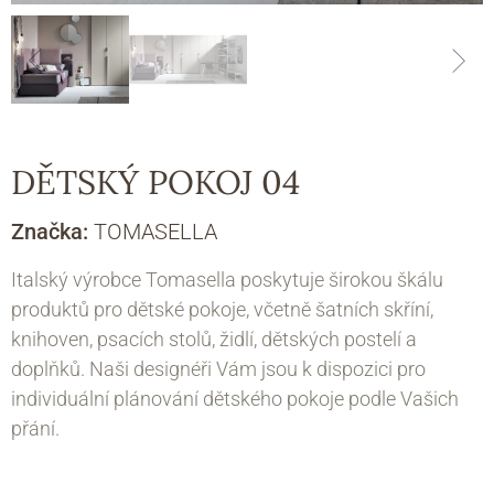
DĚTSKÝ POKOJ 04
Značka:
TOMASELLA
Italský výrobce Tomasella poskytuje širokou škálu
produktů pro dětské pokoje, včetně šatních skříní,
knihoven, psacích stolů, židlí, dětských postelí a
doplňků. Naši designéři Vám jsou k dispozici pro
individuální plánování dětského pokoje podle Vašich
přání.