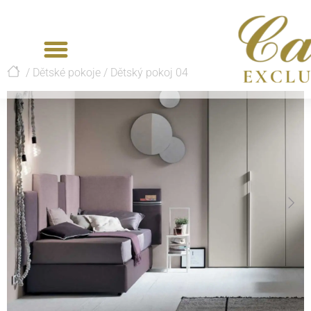
/
Dětské pokoje
/
Dětský pokoj 04