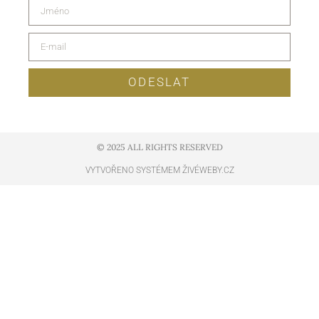
ODESLAT
© 2025 ALL RIGHTS RESERVED​
VYTVOŘENO SYSTÉMEM ŽIVÉWEBY.CZ