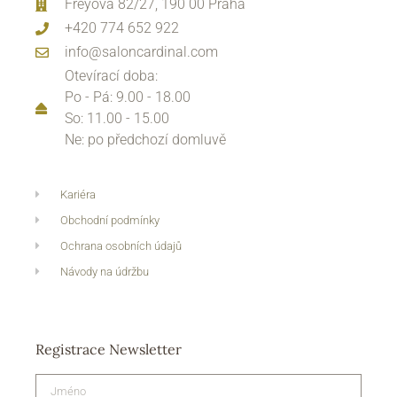
Freyova 82/27, 190 00 Praha
+420 774 652 922
info@saloncardinal.com
Otevírací doba:
Po - Pá: 9.00 - 18.00
So: 11.00 - 15.00
Ne: po předchozí domluvě
Kariéra
Obchodní podmínky
Ochrana osobních údajů
Návody na údržbu
Registrace Newsletter