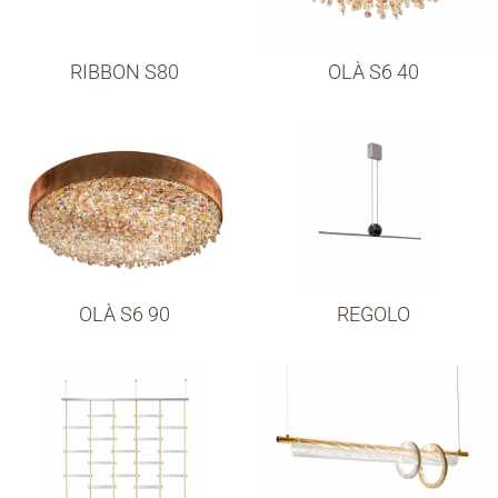
RIBBON S80
OLÀ S6 40
OLÀ S6 90
REGOLO