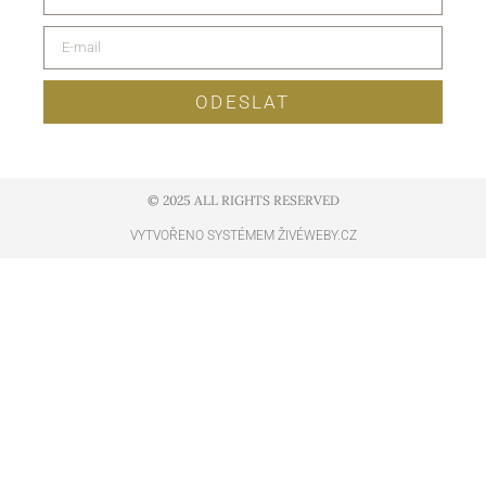
ODESLAT
© 2025 ALL RIGHTS RESERVED​
VYTVOŘENO SYSTÉMEM ŽIVÉWEBY.CZ