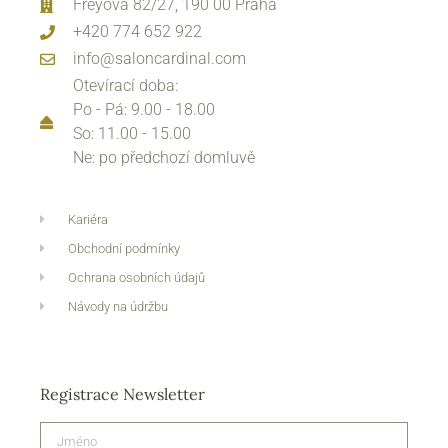
Freyova 82/27, 190 00 Praha
+420 774 652 922
info@saloncardinal.com
Otevírací doba:
Po - Pá: 9.00 - 18.00
So: 11.00 - 15.00
Ne: po předchozí domluvě
Kariéra
Obchodní podmínky
Ochrana osobních údajů
Návody na údržbu
Registrace Newsletter