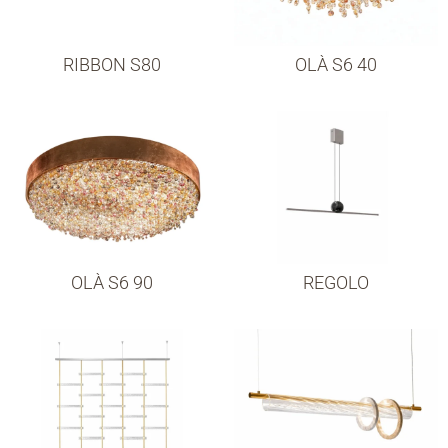
RIBBON S80
OLÀ S6 40
OLÀ S6 90
REGOLO