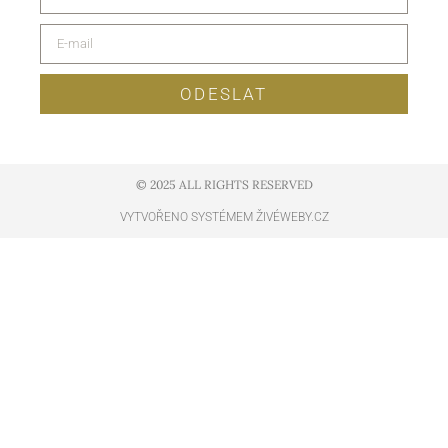
ODESLAT
© 2025 ALL RIGHTS RESERVED​
VYTVOŘENO SYSTÉMEM ŽIVÉWEBY.CZ