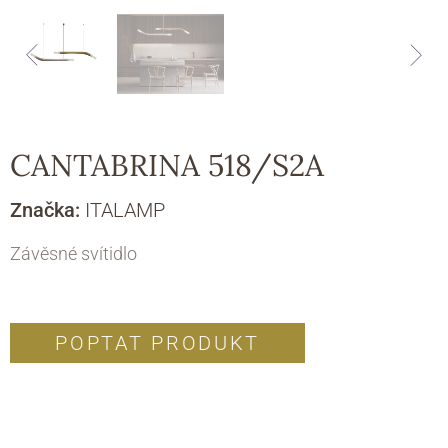
CANTABRINA 518/S2A
Značka:
ITALAMP
Závěsné svítidlo
POPTAT PRODUKT