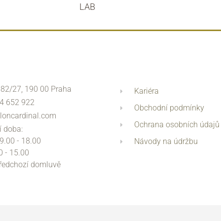
LAB
 82/27, 190 00 Praha
Kariéra
4 652 922
Obchodní podmínky
loncardinal.com
Ochrana osobních údajů
í doba:
 9.00 - 18.00
Návody na údržbu
0 - 15.00
předchozí domluvě