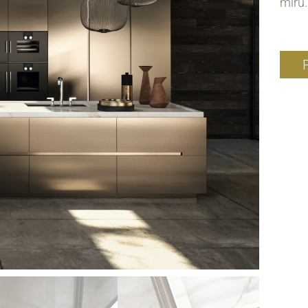
míru.