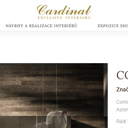
NÁVRHY A REALIZACE INTERIÉRŮ
EXPOZICE S
C
Zna
Cont
Aster
Rádi