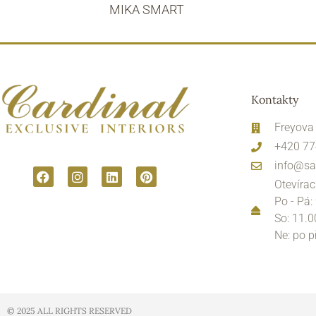
MIKA SMART
Kontakty
Freyova
+420 77
info@sa
Otevírac
Po - Pá:
So: 11.0
Ne: po 
© 2025 ALL RIGHTS RESERVED​