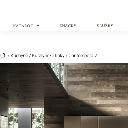
KATALOG
ZNAČKY
SLUŽBY
/
Kuchyně
/
Kuchyňské linky
/
Contempora 2