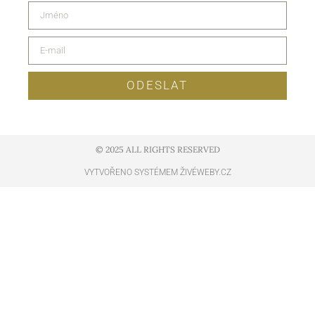
ODESLAT
© 2025 ALL RIGHTS RESERVED​
VYTVOŘENO SYSTÉMEM ŽIVÉWEBY.CZ