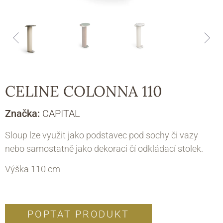
CELINE COLONNA 110
Značka:
CAPITAL
Sloup lze využit jako podstavec pod sochy či vazy
nebo samostatně jako dekoraci čí odkládací stolek.
Výška 110 cm
POPTAT PRODUKT