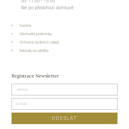
So: 11.00 - 15.00
Ne: po předchozí domluvě
Kariéra
Obchodní podmínky
Ochrana osobních údajů
Návody na údržbu
Registrace Newsletter
ODESLAT