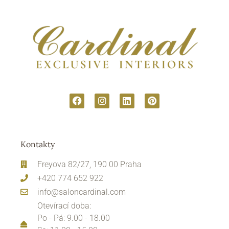
Kontakty
Freyova 82/27, 190 00 Praha
+420 774 652 922
info@saloncardinal.com
Otevírací doba:
Po - Pá: 9.00 - 18.00