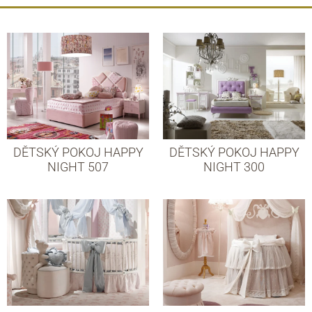
DĚTSKÝ POKOJ HAPPY
DĚTSKÝ POKOJ HAPPY
NIGHT 507
NIGHT 300