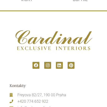
Kontakty
Freyova 82/27, 190 00 Praha
+420 774 652 922