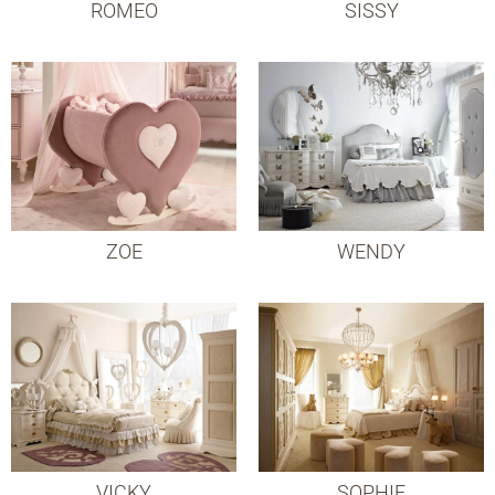
ROMEO
SISSY
ZOE
WENDY
VICKY
SOPHIE