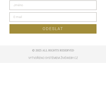
ODESLAT
© 2025 ALL RIGHTS RESERVED​
VYTVOŘENO SYSTÉMEM ŽIVÉWEBY.CZ