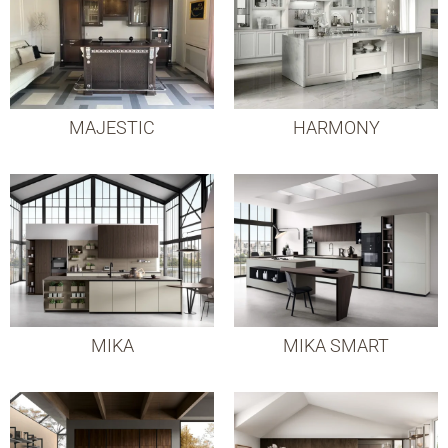
MAJESTIC
HARMONY
MIKA
MIKA SMART