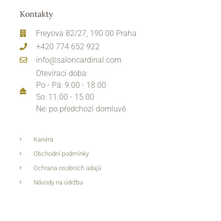
Kontakty
Freyova 82/27, 190 00 Praha
+420 774 652 922
info@saloncardinal.com
Otevírací doba:
Po - Pá: 9.00 - 18.00
So: 11.00 - 15.00
Ne: po předchozí domluvě
Kariéra
Obchodní podmínky
Ochrana osobních údajů
Návody na údržbu