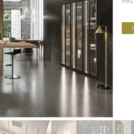
míru.