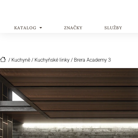
KATALOG
ZNAČKY
SLUŽBY
/
Kuchyně
/
Kuchyňské linky
/
Brera Academy 3