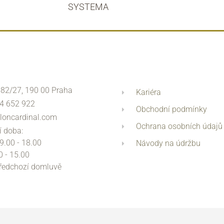
SYSTEMA
 82/27, 190 00 Praha
Kariéra
4 652 922
Obchodní podmínky
loncardinal.com
Ochrana osobních údajů
í doba:
 9.00 - 18.00
Návody na údržbu
0 - 15.00
předchozí domluvě