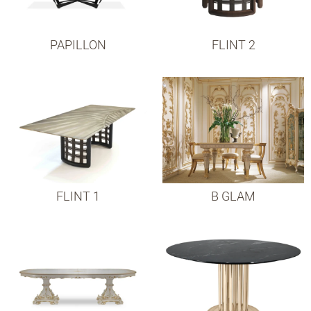
PAPILLON
FLINT 2
FLINT 1
B GLAM