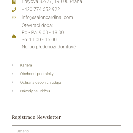
Freyova 82/27, 190 00 Praha
+420 774 652 922
info@saloncardinal.com
Otevírací doba:
Po - Pá: 9.00 - 18.00
So: 11.00 - 15.00
Ne: po předchozí domluvě
Kariéra
Obchodní podmínky
Ochrana osobních údajů
Návody na údržbu
Registrace Newsletter