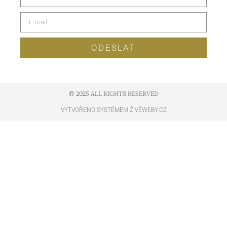
ODESLAT
© 2025 ALL RIGHTS RESERVED​
VYTVOŘENO SYSTÉMEM ŽIVÉWEBY.CZ