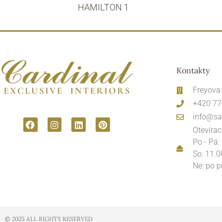
HAMILTON 1
Kontakty
Freyova
+420 77
info@sa
Otevírac
Po - Pá:
So: 11.0
Ne: po 
© 2025 ALL RIGHTS RESERVED​