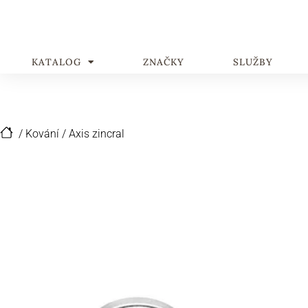
KATALOG
ZNAČKY
SLUŽBY
/
Kování
/
Axis zincral