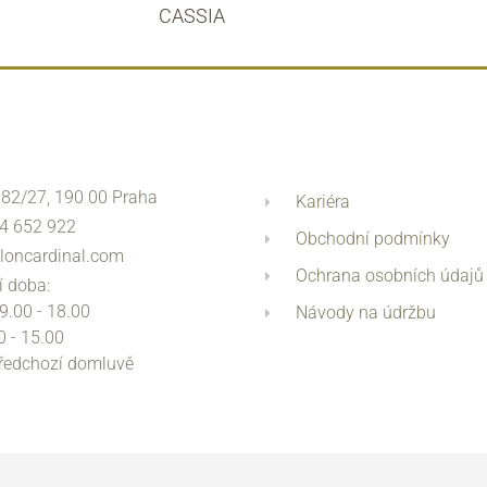
CASSIA
 82/27, 190 00 Praha
Kariéra
4 652 922
Obchodní podmínky
loncardinal.com
Ochrana osobních údajů
í doba:
 9.00 - 18.00
Návody na údržbu
0 - 15.00
předchozí domluvě