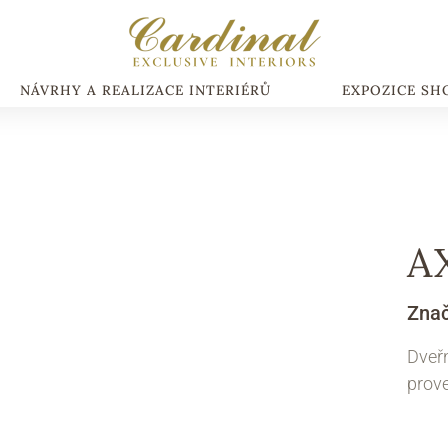
NÁVRHY A REALIZACE INTERIÉRŮ
EXPOZICE S
A
Zna
Dveřn
prov