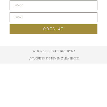
ODESLAT
© 2025 ALL RIGHTS RESERVED​
VYTVOŘENO SYSTÉMEM ŽIVÉWEBY.CZ