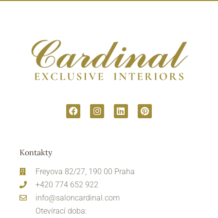
Kontakty
Freyova 82/27, 190 00 Praha
+420 774 652 922
info@saloncardinal.com
Otevírací doba: