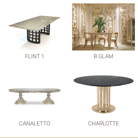
FLINT 1
B GLAM
CANALETTO
CHARLOTTE