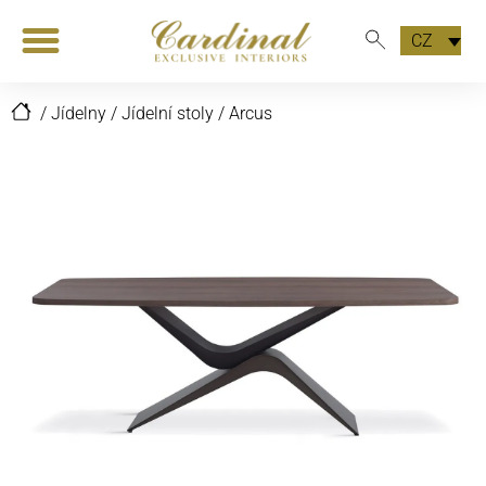
CZ
/
Jídelny
/
Jídelní stoly
/
Arcus