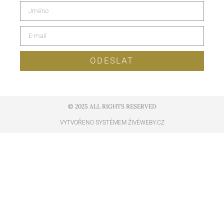
ODESLAT
© 2025 ALL RIGHTS RESERVED​
VYTVOŘENO SYSTÉMEM ŽIVÉWEBY.CZ