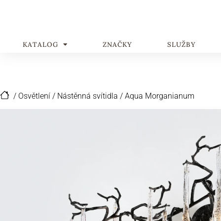
KATALOG
ZNAČKY
SLUŽBY
/
Osvětlení
/
Nástěnná svítidla
/
Aqua Morganianum