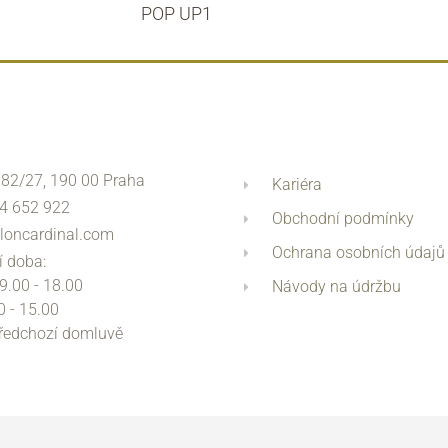
POP UP1
 82/27, 190 00 Praha
Kariéra
4 652 922
Obchodní podmínky
loncardinal.com
Ochrana osobních údajů
í doba:
 9.00 - 18.00
Návody na údržbu
0 - 15.00
předchozí domluvě