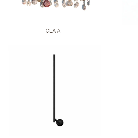
OLÁ A1