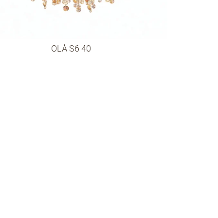
OLÀ S6 40