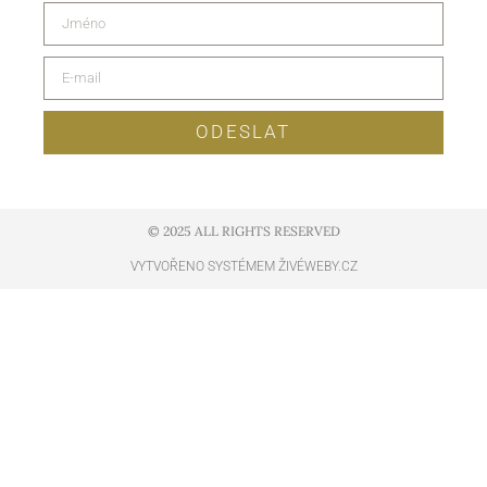
ODESLAT
© 2025 ALL RIGHTS RESERVED​
VYTVOŘENO SYSTÉMEM ŽIVÉWEBY.CZ