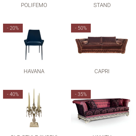
POLIFEMO
STAND
- 20%
- 50%
HAVANA
CAPRI
- 40%
- 35%