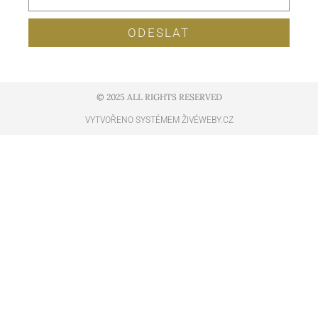
ODESLAT
© 2025 ALL RIGHTS RESERVED​
VYTVOŘENO SYSTÉMEM ŽIVÉWEBY.CZ