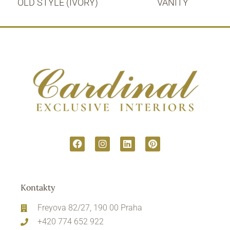
OLD STYLE (IVORY)
VANITY
Kontakty
Freyova 82/27, 190 00 Praha
+420 774 652 922