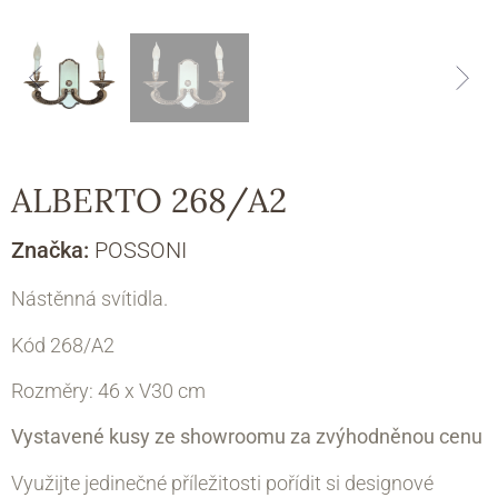
ALBERTO 268/A2
Značka:
POSSONI
Nástěnná svítidla.
Kód 268/A2
Rozměry: 46 х V30 cm
Vystavené kusy ze showroomu za zvýhodněnou cenu
Využijte jedinečné příležitosti pořídit si designové