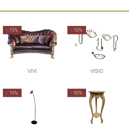
- 75%
- 10%
VIVI
VISIO
- 10%
- 50%