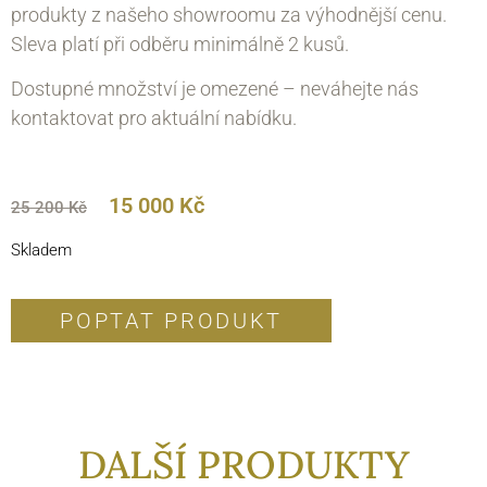
produkty z našeho showroomu za výhodnější cenu.
Sleva platí při odběru minimálně 2 kusů.
Dostupné množství je omezené – neváhejte nás
kontaktovat pro aktuální nabídku.
15 000
Kč
25 200
Kč
Skladem
POPTAT PRODUKT
DALŠÍ PRODUKTY