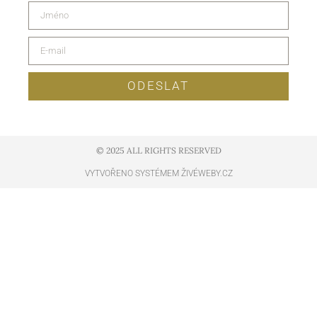
ODESLAT
© 2025 ALL RIGHTS RESERVED​
VYTVOŘENO SYSTÉMEM ŽIVÉWEBY.CZ