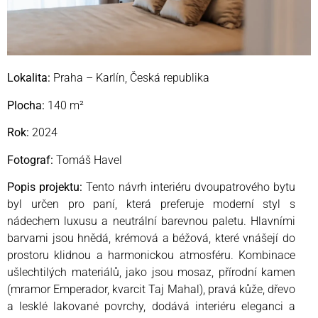
Lokalita:
Praha – Karlín, Česká republika
Plocha:
140 m²
Rok:
2024
Fotograf:
Tomáš Havel
Popis projektu:
Tento návrh interiéru dvoupatrového bytu
byl určen pro paní, která preferuje moderní styl s
nádechem luxusu a neutrální barevnou paletu. Hlavními
barvami jsou hnědá, krémová a béžová, které vnášejí do
prostoru klidnou a harmonickou atmosféru. Kombinace
ušlechtilých materiálů, jako jsou mosaz, přírodní kamen
(mramor Emperador, kvarcit Taj Mahal), pravá kůže, dřevo
a lesklé lakované povrchy, dodává interiéru eleganci a