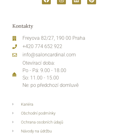
Kontakty
Freyova 82/27, 190 00 Praha
+420 774 652 922
info@saloncardinal.com
Otevírací doba:
Po - Pá: 9.00 - 18.00
So: 11.00 - 15.00
Ne: po předchozí domluvě
Kariéra
Obchodní podmínky
Ochrana osobních údajů
Návody na údržbu