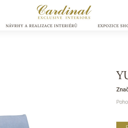
NÁVRHY A REALIZACE INTERIÉRŮ
EXPOZICE S
Y
Zna
Poho