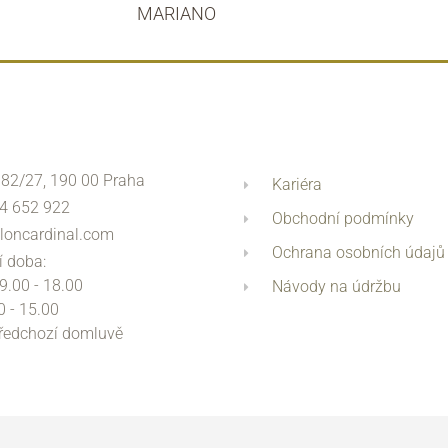
MARIANO
 82/27, 190 00 Praha
Kariéra
4 652 922
Obchodní podmínky
loncardinal.com
Ochrana osobních údajů
í doba:
 9.00 - 18.00
Návody na údržbu
0 - 15.00
předchozí domluvě