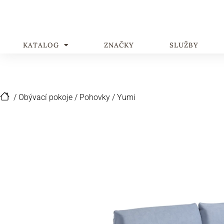
KATALOG
ZNAČKY
SLUŽBY
/
Obývací pokoje
/
Pohovky
/
Yumi