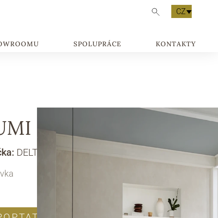
CZ
HOWROOMU
SPOLUPRÁCE
KONTAKTY
UMI
čka:
DELTA SALOTTI
vka
POPTAT PRODUKT