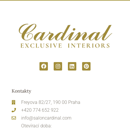
Kontakty
Freyova 82/27, 190 00 Praha
+420 774 652 922
info@saloncardinal.com
Otevírací doba: