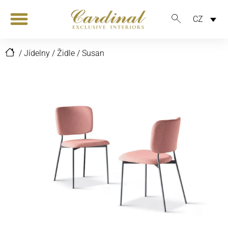
CZ
/
Jídelny
/
Židle
/
Susan