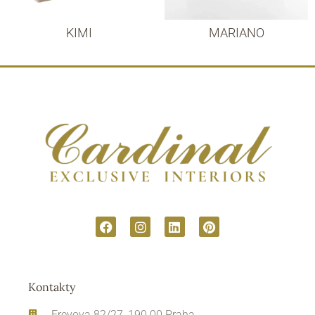
KIMI
MARIANO
Kontakty
Freyova 82/27, 190 00 Praha