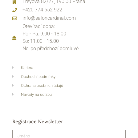
Freyova 82/27, 190 00 Praha
+420 774 652 922
info@saloncardinal.com
Otevírací doba:
Po - Pá: 9.00 - 18.00
So: 11.00 - 15.00
Ne: po předchozí domluvě
Kariéra
Obchodní podmínky
Ochrana osobních údajů
Návody na údržbu
Registrace Newsletter