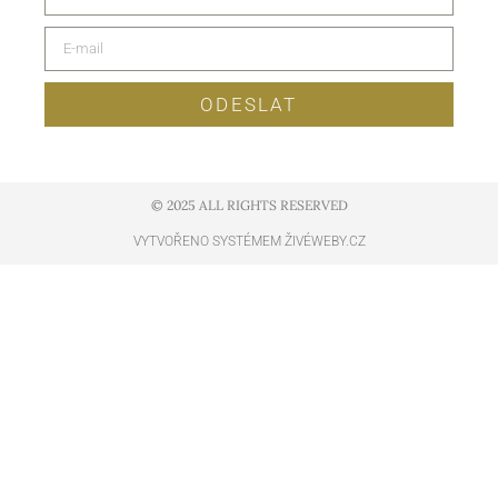
ODESLAT
© 2025 ALL RIGHTS RESERVED​
VYTVOŘENO SYSTÉMEM ŽIVÉWEBY.CZ