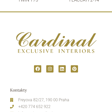
Kontakty
Freyova 82/27, 190 00 Praha
+420 774 652 922