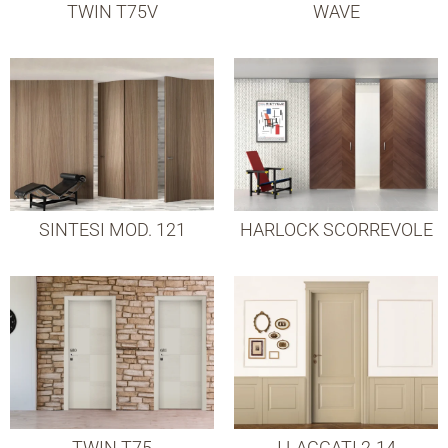
TWIN T75V
WAVE
SINTESI MOD. 121
HARLOCK SCORREVOLE
TWIN T75
I LACCATI 2-14