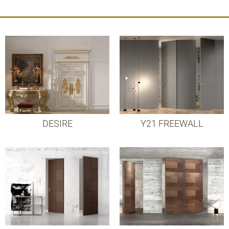
DESIRE
Y21 FREEWALL