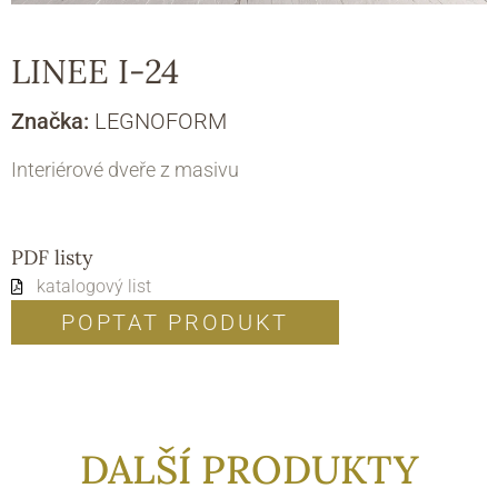
LINEE I-24
Značka:
LEGNOFORM
Interiérové dveře z masivu
PDF listy
katalogový list
POPTAT PRODUKT
DALŠÍ PRODUKTY