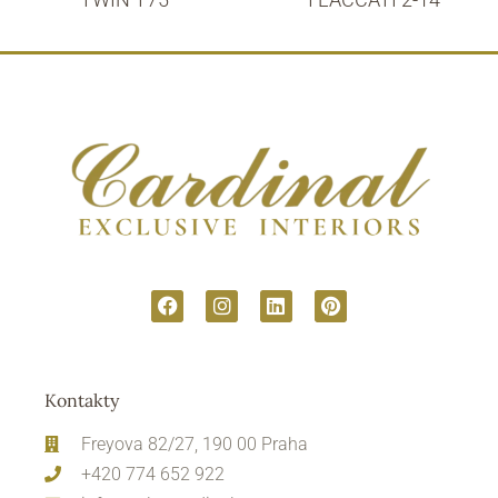
Kontakty
Freyova 82/27, 190 00 Praha
+420 774 652 922