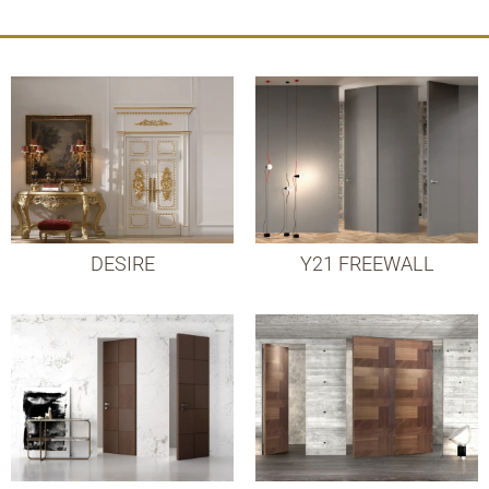
DESIRE
Y21 FREEWALL