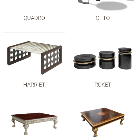
QUADRO
OTTO
HARRIET
ROKET