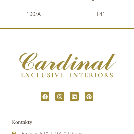
100/A
T41
Kontakty
Freyova 82/27, 190 00 Praha