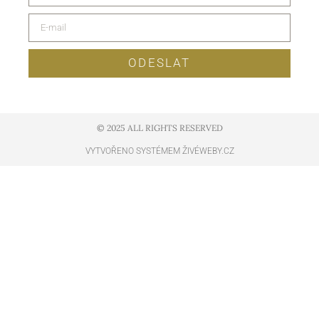
ODESLAT
© 2025 ALL RIGHTS RESERVED​
VYTVOŘENO SYSTÉMEM ŽIVÉWEBY.CZ