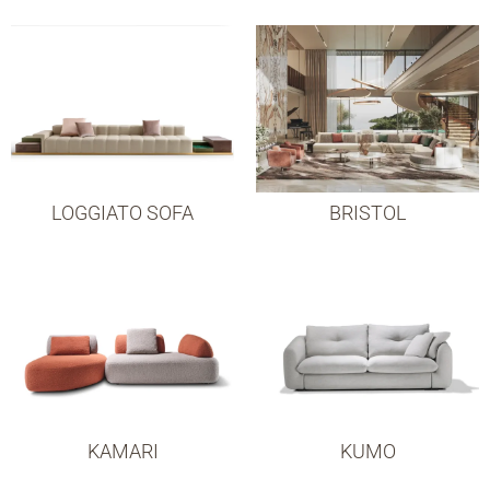
LOGGIATO SOFA
BRISTOL
KAMARI
KUMO