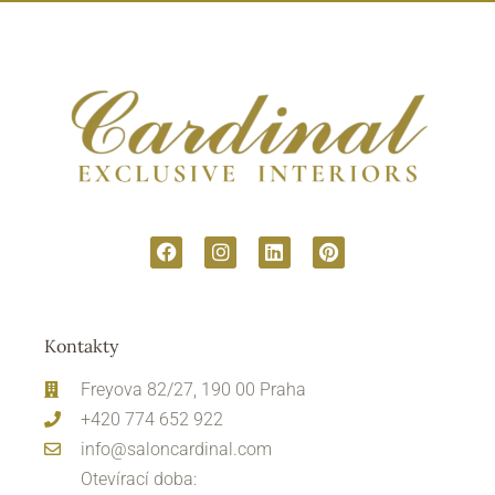
Kontakty
Freyova 82/27, 190 00 Praha
+420 774 652 922
info@saloncardinal.com
Otevírací doba: