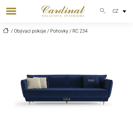
CZ
/
Obývací pokoje
/
Pohovky
/
RC 234