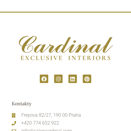
Kontakty
Freyova 82/27, 190 00 Praha
+420 774 652 922
info@saloncardinal.com