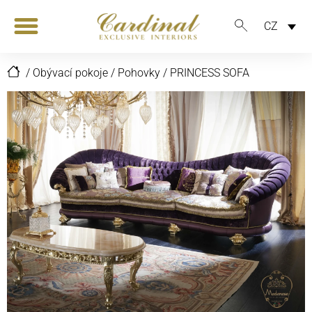
CZ
/
Obývací pokoje
/
Pohovky
/
PRINCESS SOFA