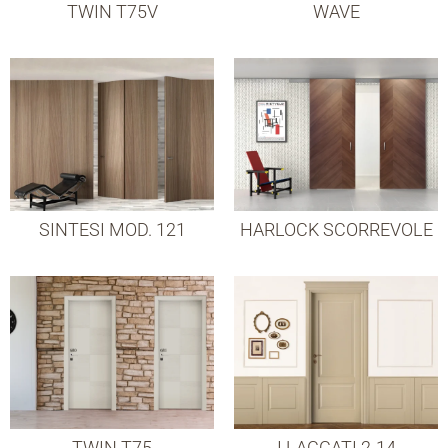
TWIN T75V
WAVE
SINTESI MOD. 121
HARLOCK SCORREVOLE
TWIN T75
I LACCATI 2-14