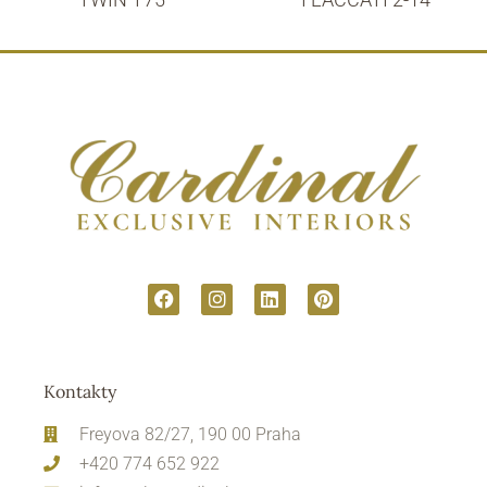
Kontakty
Freyova 82/27, 190 00 Praha
+420 774 652 922