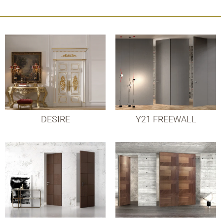
DESIRE
Y21 FREEWALL