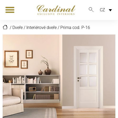
CZ
/
Dveře
/
Interiérové dveře
/
Prima cod. P-16