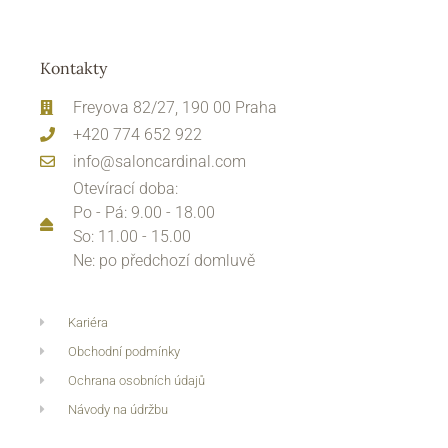
Kontakty
Freyova 82/27, 190 00 Praha
+420 774 652 922
info@saloncardinal.com
Otevírací doba:
Po - Pá: 9.00 - 18.00
So: 11.00 - 15.00
Ne: po předchozí domluvě
Kariéra
Obchodní podmínky
Ochrana osobních údajů
Návody na údržbu