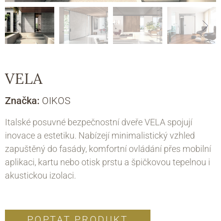
VELA
Značka:
OIKOS
Italské posuvné bezpečnostní dveře VELA spojují
inovace a estetiku. Nabízejí minimalistický vzhled
zapuštěný do fasády, komfortní ovládání přes mobilní
aplikaci, kartu nebo otisk prstu a špičkovou tepelnou i
akustickou izolaci.
POPTAT PRODUKT