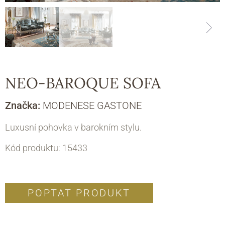
NEO-BAROQUE SOFA
Značka:
MODENESE GASTONE
Luxusní pohovka v barokním stylu.
Kód produktu: 15433
POPTAT PRODUKT