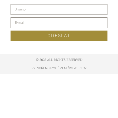
ODESLAT
© 2025 ALL RIGHTS RESERVED​
VYTVOŘENO SYSTÉMEM ŽIVÉWEBY.CZ