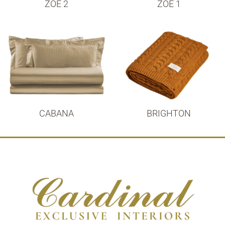
ZOE 2
ZOE 1
CABANA
BRIGHTON