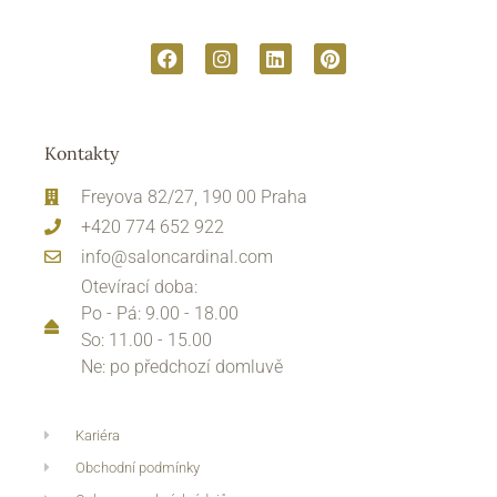
Kontakty
Freyova 82/27, 190 00 Praha
+420 774 652 922
info@saloncardinal.com
Otevírací doba:
Po - Pá: 9.00 - 18.00
So: 11.00 - 15.00
Ne: po předchozí domluvě
Kariéra
Obchodní podmínky