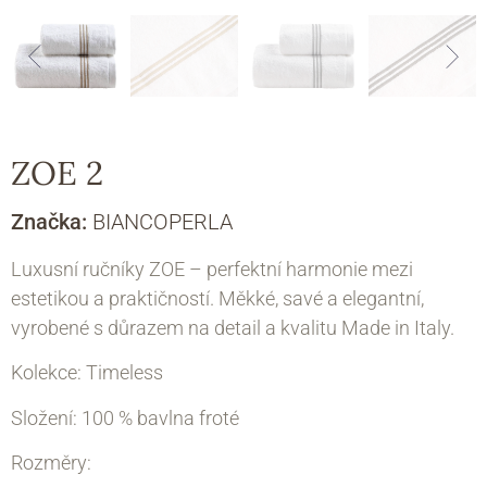
ZOE 2
Značka:
BIANCOPERLA
Luxusní ručníky ZOE – perfektní harmonie mezi
estetikou a praktičností. Měkké, savé a elegantní,
vyrobené s důrazem na detail a kvalitu Made in Italy.
Kolekce: Timeless
Složení: 100 % bavlna froté
Rozměry: