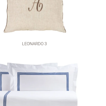
LEONARDO 3