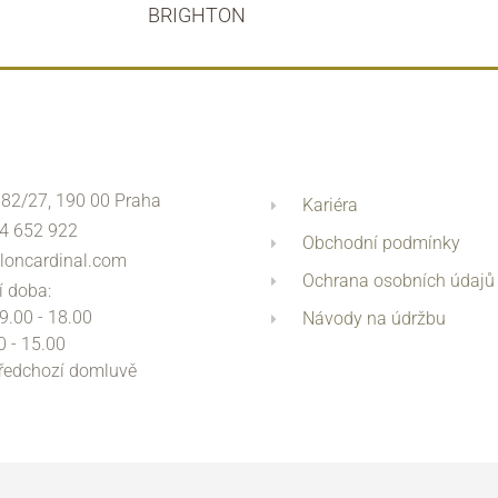
BRIGHTON
 82/27, 190 00 Praha
Kariéra
4 652 922
Obchodní podmínky
loncardinal.com
Ochrana osobních údajů
í doba:
 9.00 - 18.00
Návody na údržbu
0 - 15.00
předchozí domluvě