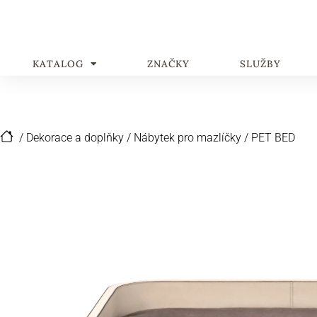
KATALOG
ZNAČKY
SLUŽBY
/
Dekorace a doplňky
/
Nábytek pro mazlíčky
/
PET BED