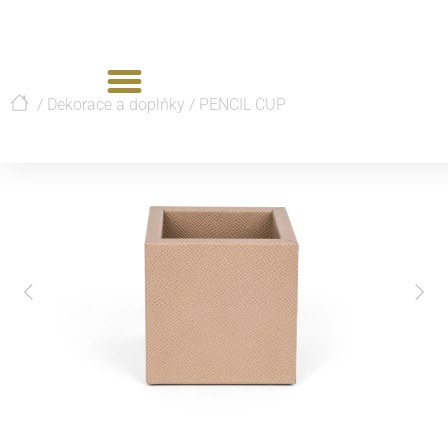
/
Dekorace a doplňky
/
PENCIL CUP