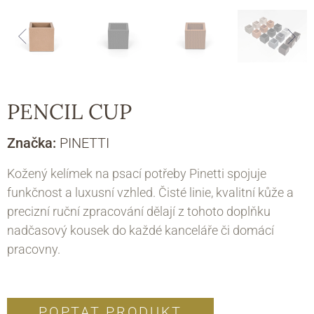
PENCIL CUP
Značka:
PINETTI
Kožený kelímek na psací potřeby Pinetti spojuje
funkčnost a luxusní vzhled. Čisté linie, kvalitní kůže a
precizní ruční zpracování dělají z tohoto doplňku
nadčasový kousek do každé kanceláře či domácí
pracovny.
POPTAT PRODUKT