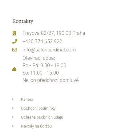
Kontakty
Freyova 82/27, 190 00 Praha
+420 774 652 922
info@saloncardinal.com
Otevírací doba:
Po - Pá: 9.00 - 18.00
So: 11.00 - 15.00
Ne: po předchozí domluvě
Kariéra
Obchodní podmínky
Ochrana osobních údajů
Návody na údržbu