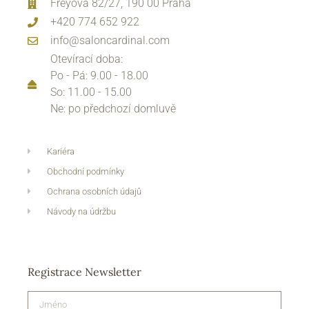
Freyova 82/27, 190 00 Praha
+420 774 652 922
info@saloncardinal.com
Otevírací doba:
Po - Pá: 9.00 - 18.00
So: 11.00 - 15.00
Ne: po předchozí domluvě
Kariéra
Obchodní podmínky
Ochrana osobních údajů
Návody na údržbu
Registrace Newsletter