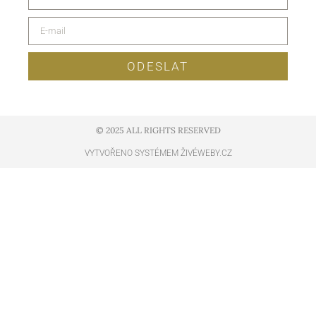
ODESLAT
© 2025 ALL RIGHTS RESERVED​
VYTVOŘENO SYSTÉMEM ŽIVÉWEBY.CZ