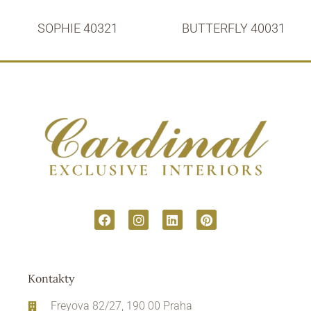
SOPHIE 40321
BUTTERFLY 40031
Kontakty
Freyova 82/27, 190 00 Praha