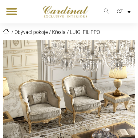
CZ
/
Obývací pokoje
/
Křesla
/
LUIGI FILIPPO