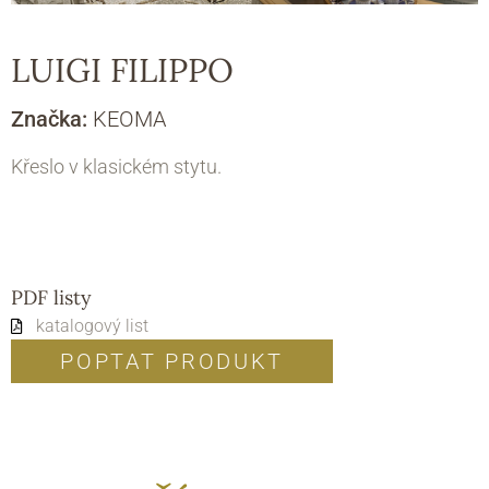
LUIGI FILIPPO
Značka:
KEOMA
Křeslo v klasickém stytu.
PDF listy
katalogový list
POPTAT PRODUKT