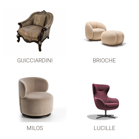
GUICCIARDINI
BRIOCHE
MILOS
LUCILLE