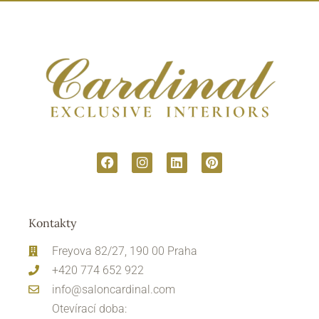
Kontakty
Freyova 82/27, 190 00 Praha
+420 774 652 922
info@saloncardinal.com
Otevírací doba: