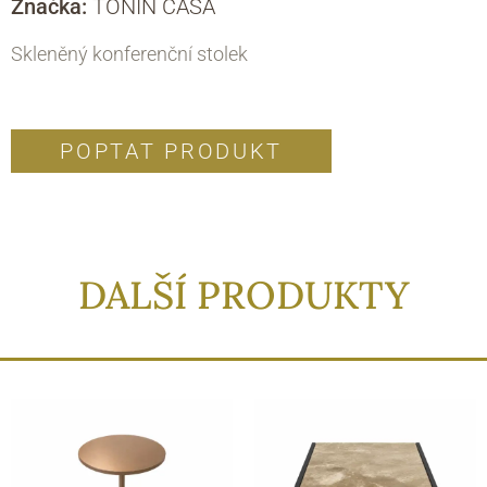
Značka:
TONIN CASA
Skleněný konferenční stolek
POPTAT PRODUKT
DALŠÍ PRODUKTY