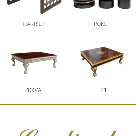
HARRIET
ROKET
100/A
T41