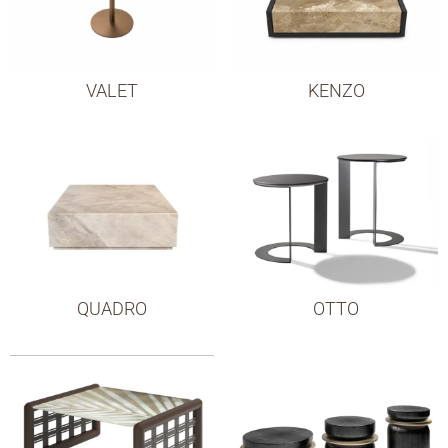
VALET
KENZO
QUADRO
OTTO