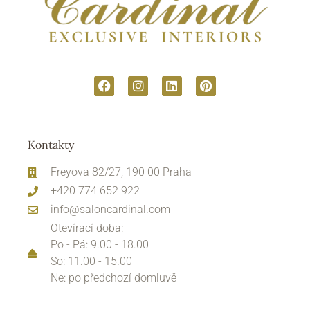
Kontakty
Freyova 82/27, 190 00 Praha
+420 774 652 922
info@saloncardinal.com
Otevírací doba:
Po - Pá: 9.00 - 18.00
So: 11.00 - 15.00
Ne: po předchozí domluvě