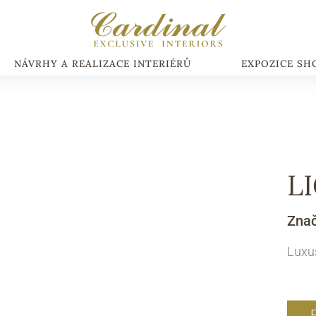
NÁVRHY A REALIZACE INTERIÉRŮ
EXPOZICE S
L
Zna
Luxus