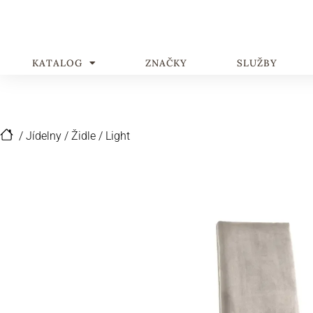
KATALOG
ZNAČKY
SLUŽBY
/
Jídelny
/
Židle
/
Light