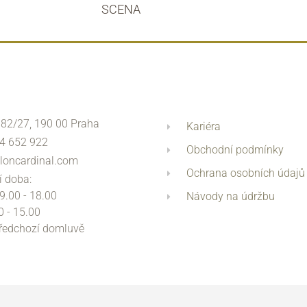
SCENA
 82/27, 190 00 Praha
Kariéra
4 652 922
Obchodní podmínky
loncardinal.com
Ochrana osobních údajů
í doba:
 9.00 - 18.00
Návody na údržbu
0 - 15.00
předchozí domluvě