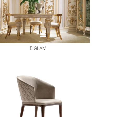
B GLAM