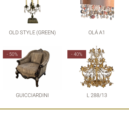
OLD STYLE (GREEN)
OLÁ A1
- 50%
- 40%
GUICCIARDINI
L 288/13