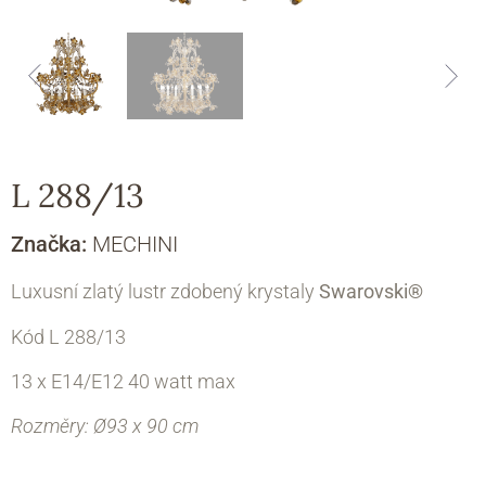
L 288/13
Značka:
MECHINI
Luxusní zlatý lustr zdobený krystaly
Swarovski®
Kód L 288/13
13 x E14/E12 40 watt max
Rozměry: Ø93 х 90 cm