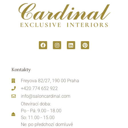
Kontakty
Freyova 82/27, 190 00 Praha
+420 774 652 922
info@saloncardinal.com
Otevírací doba:
Po - Pá: 9.00 - 18.00
So: 11.00 - 15.00
Ne: po předchozí domluvě