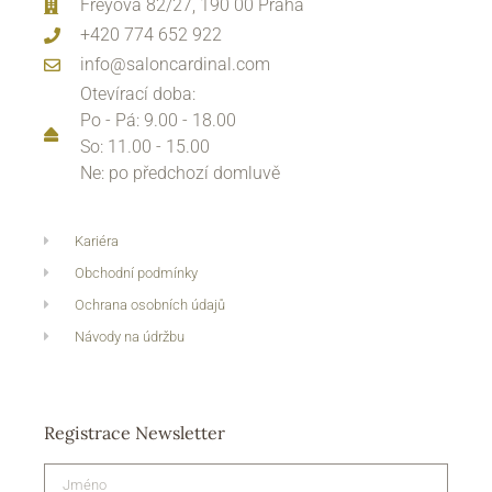
Freyova 82/27, 190 00 Praha
+420 774 652 922
info@saloncardinal.com
Otevírací doba:
Po - Pá: 9.00 - 18.00
So: 11.00 - 15.00
Ne: po předchozí domluvě
Kariéra
Obchodní podmínky
Ochrana osobních údajů
Návody na údržbu
Registrace Newsletter