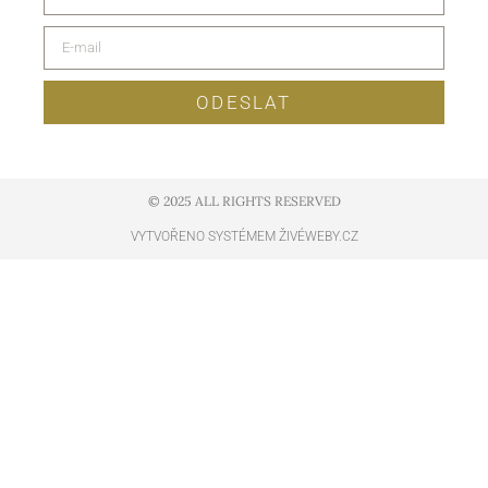
ODESLAT
© 2025 ALL RIGHTS RESERVED​
VYTVOŘENO SYSTÉMEM ŽIVÉWEBY.CZ