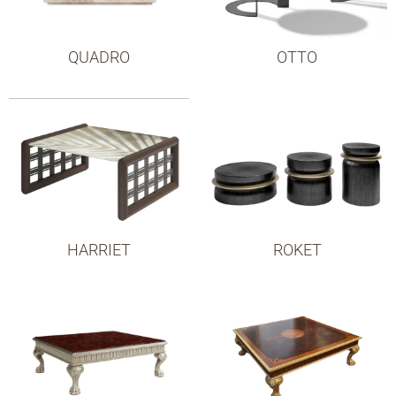
QUADRO
OTTO
HARRIET
ROKET