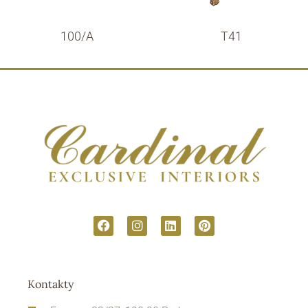
100/A
T41
Kontakty