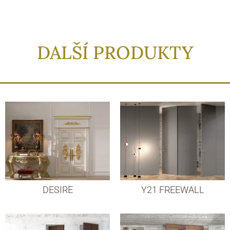
DALŠÍ PRODUKTY
DESIRE
Y21 FREEWALL