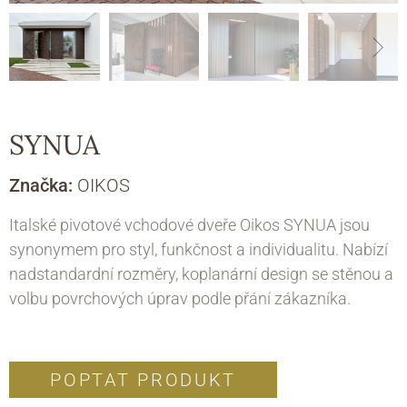
SYNUA
Značka:
OIKOS
Italské pivotové vchodové dveře Oikos SYNUA jsou
synonymem pro styl, funkčnost a individualitu. Nabízí
nadstandardní rozměry, koplanární design se stěnou a
volbu povrchových úprav podle přání zákazníka.
POPTAT PRODUKT