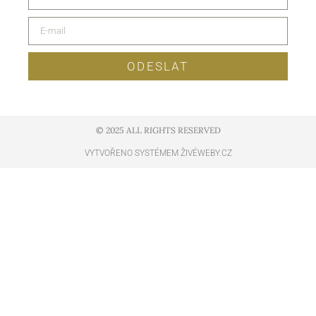
ODESLAT
© 2025 ALL RIGHTS RESERVED​
VYTVOŘENO SYSTÉMEM ŽIVÉWEBY.CZ