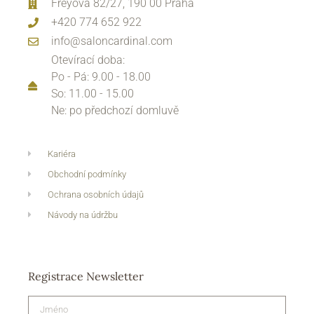
Freyova 82/27, 190 00 Praha
+420 774 652 922
info@saloncardinal.com
Otevírací doba:
Po - Pá: 9.00 - 18.00
So: 11.00 - 15.00
Ne: po předchozí domluvě
Kariéra
Obchodní podmínky
Ochrana osobních údajů
Návody na údržbu
Registrace Newsletter