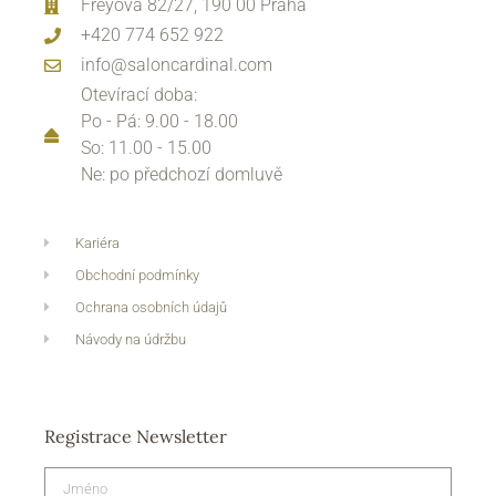
Freyova 82/27, 190 00 Praha
+420 774 652 922
info@saloncardinal.com
Otevírací doba:
Po - Pá: 9.00 - 18.00
So: 11.00 - 15.00
Ne: po předchozí domluvě
Kariéra
Obchodní podmínky
Ochrana osobních údajů
Návody na údržbu
Registrace Newsletter