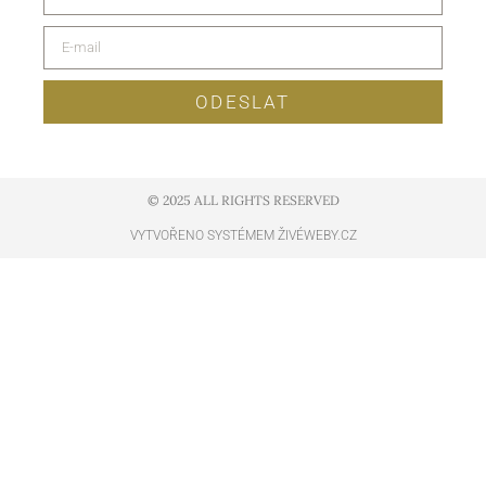
ODESLAT
© 2025 ALL RIGHTS RESERVED​
VYTVOŘENO SYSTÉMEM ŽIVÉWEBY.CZ