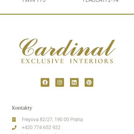
Kontakty
Freyova 82/27, 190 00 Praha
+420 774 652 922