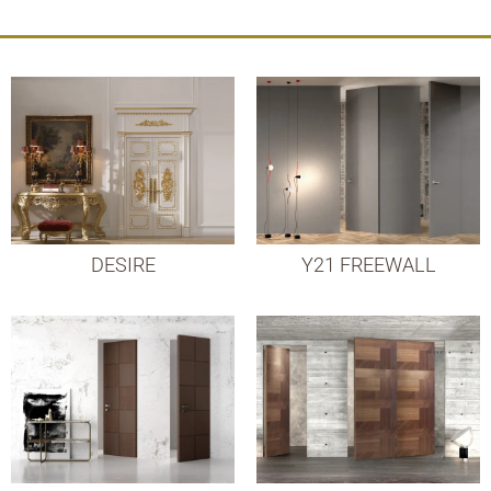
DESIRE
Y21 FREEWALL