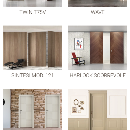
TWIN T75V
WAVE
SINTESI MOD. 121
HARLOCK SCORREVOLE