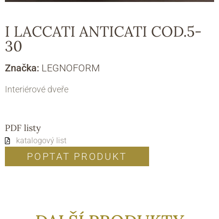
I LACCATI ANTICATI COD.5-
30
Značka:
LEGNOFORM
Interiérové dveře
PDF listy
katalogový list
POPTAT PRODUKT