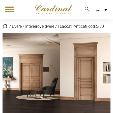
CZ
/
Dveře
/
Interiérové dveře
/
I Laccati Anticati cod.5-30