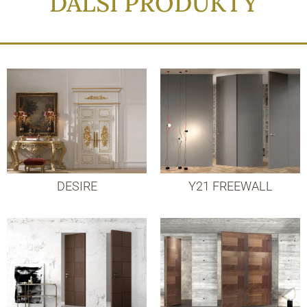
DALŠÍ PRODUKTY
DESIRE
Y21 FREEWALL