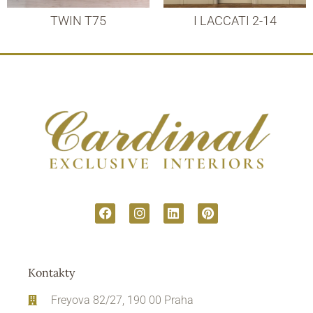
TWIN T75
I LACCATI 2-14
Kontakty
Freyova 82/27, 190 00 Praha