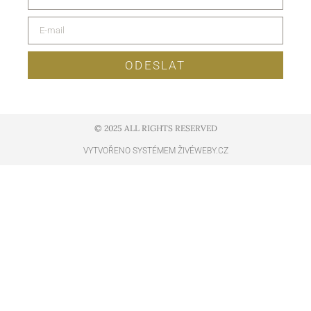
ODESLAT
© 2025 ALL RIGHTS RESERVED​
VYTVOŘENO SYSTÉMEM ŽIVÉWEBY.CZ