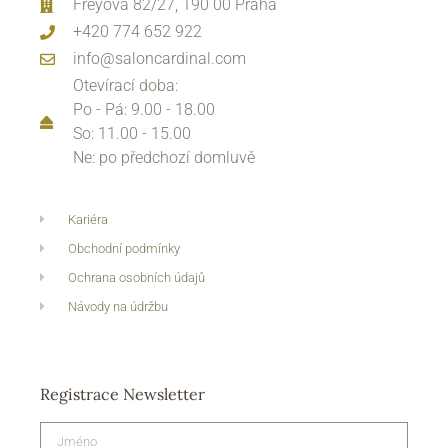
Freyova 82/27, 190 00 Praha
+420 774 652 922
info@saloncardinal.com
Otevírací doba:
Po - Pá: 9.00 - 18.00
So: 11.00 - 15.00
Ne: po předchozí domluvě
Kariéra
Obchodní podmínky
Ochrana osobních údajů
Návody na údržbu
Registrace Newsletter