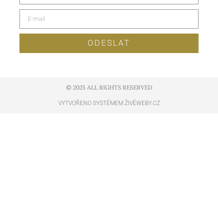
ODESLAT
© 2025 ALL RIGHTS RESERVED​
VYTVOŘENO SYSTÉMEM ŽIVÉWEBY.CZ