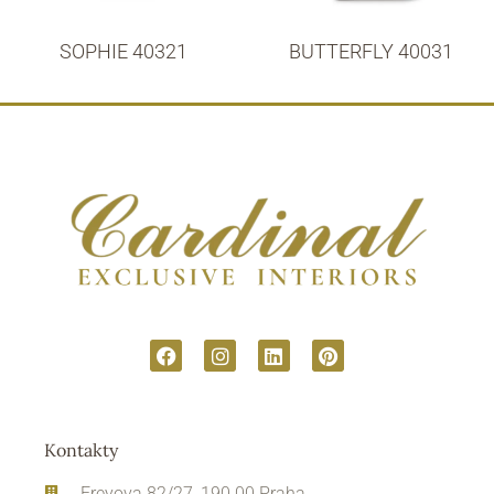
SOPHIE 40321
BUTTERFLY 40031
Kontakty
Freyova 82/27, 190 00 Praha